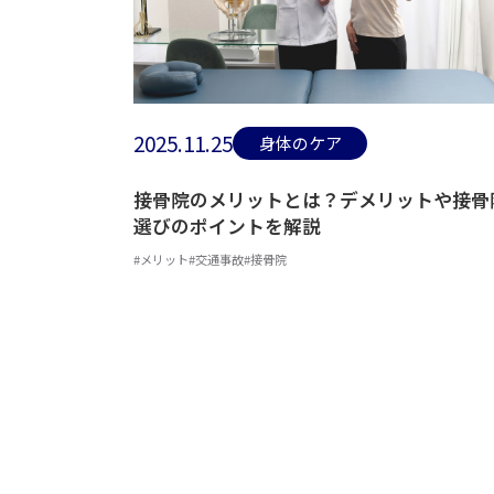
2025.11.25
身体のケア
接骨院のメリットとは？デメリットや接骨
選びのポイントを解説
#メリット
#交通事故
#接骨院