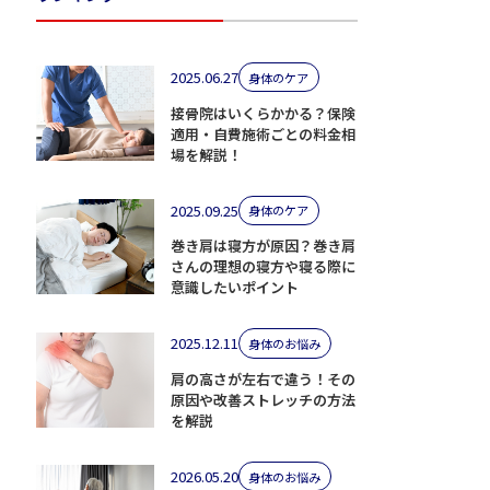
2025.06.27
身体のケア
接骨院はいくらかかる？保険
適用・自費施術ごとの料金相
場を解説！
2025.09.25
身体のケア
巻き肩は寝方が原因？巻き肩
さんの理想の寝方や寝る際に
意識したいポイント
2025.12.11
身体のお悩み
肩の高さが左右で違う！その
原因や改善ストレッチの方法
を解説
2026.05.20
身体のお悩み