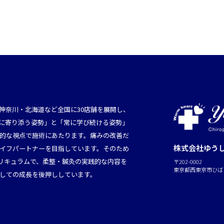
神奈川・北海道など全国に30店舗を展開し、
に寄り添う姿勢」と「常に学び続ける姿勢」
的な視点で施術にあたります。痛みの改善だ
株式会社ゆう
イフパートナーを目指しています。そのため
カリキュラムで、柔整・鍼灸の実践的な内容を
〒202-0002
東京都西東京市ひばり
しての成長を後押ししています。