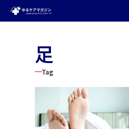
足
Tag