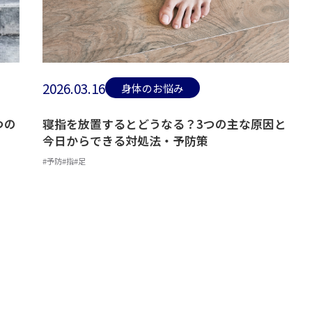
2026.03.16
身体のお悩み
つの
寝指を放置するとどうなる？3つの主な原因と
今日からできる対処法・予防策
#予防
#指
#足