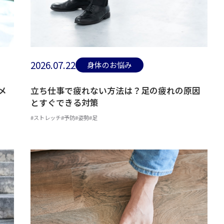
2026.07.22
身体のお悩み
メ
立ち仕事で疲れない方法は？足の疲れの原因
とすぐできる対策
#ストレッチ
#予防
#姿勢
#足