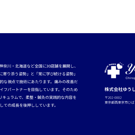
神奈川・北海道など全国に30店舗を展開し、
に寄り添う姿勢」と「常に学び続ける姿勢」
的な視点で施術にあたります。痛みの改善だ
株式会社ゆう
イフパートナーを目指しています。そのため
カリキュラムで、柔整・鍼灸の実践的な内容を
〒202-0002
東京都西東京市ひばり
しての成長を後押ししています。