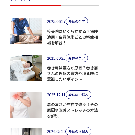
2025.06.27
身体のケア
接骨院はいくらかかる？保険
適用・自費施術ごとの料金相
場を解説！
2025.09.25
身体のケア
巻き肩は寝方が原因？巻き肩
さんの理想の寝方や寝る際に
意識したいポイント
2025.12.11
身体のお悩み
肩の高さが左右で違う！その
原因や改善ストレッチの方法
を解説
2026.05.20
身体のお悩み