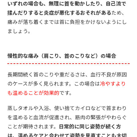
いずれの場合も、無理に首を動かしたり、自己流で
揉んだりすると炎症が悪化するおそれがある
ため、
痛みが落ち着くまでは首に負担をかけないようにし
ましょう。
慢性的な痛み（肩こり、首のこりなど）の場合
長期間続く首のこりや重だるさは、血行不良が原因
のケースが多く見られます。この場合は
冷やすより
も温めることが効果的
です。
蒸しタオルや入浴、使い捨てカイロなどで首まわり
を温めると血流が促進され、筋肉の緊張がやわらぐ
ことが期待されます。
日常的に同じ姿勢が続く方
は、温めるケアと合わせて姿勢を見直すことも大切