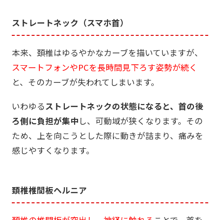
ストレートネック（スマホ首）
本来、頚椎はゆるやかなカーブを描いていますが、
スマートフォンやPCを長時間見下ろす姿勢が続く
と、そのカーブが失われてしまいます。
いわゆる
ストレートネックの状態になると、首の後
ろ側に負担が集中
し、可動域が狭くなります。その
ため、上を向こうとした際に動きが詰まり、痛みを
感じやすくなります。
頚椎椎間板ヘルニア
頚椎の椎間板が突出し、神経に触れる
ことで、首を