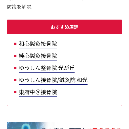
防策を解説
おすすめ店舗
和心鍼灸接骨院
純心鍼灸接骨院
ゆうしん整骨院 光が丘
ゆうしん接骨院/鍼灸院 和光
東府中＠接骨院