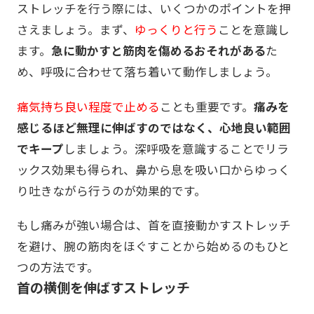
ストレッチを行う際には、いくつかのポイントを押
さえましょう。まず、
ゆっくりと行う
ことを意識し
ます。
急に動かすと筋肉を傷めるおそれがある
た
め、呼吸に合わせて落ち着いて動作しましょう。
痛気持ち良い程度で止める
ことも重要です。
痛みを
感じるほど無理に伸ばすのではなく、心地良い範囲
でキープ
しましょう。深呼吸を意識することでリラ
ックス効果も得られ、鼻から息を吸い口からゆっく
り吐きながら行うのが効果的です。
もし痛みが強い場合は、首を直接動かすストレッチ
を避け、腕の筋肉をほぐすことから始めるのもひと
つの方法です。
首の横側を伸ばすストレッチ