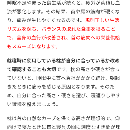
睡眠不足や偏った食生活が続くと、疲労が蓄積し血
流が悪化します。その結果、首や肩の筋肉が硬くな
り、痛みが生じやすくなるのです。
規則正しい生活
リズムを保ち、バランスの取れた食事を摂ること
で、全身の血行が改善され、首の筋肉への栄養供給
もスムーズになります。
就寝時に使用している枕が自分に合っているか改め
て確認することも大切
です。枕の高さや硬さが合っ
ていないと、睡眠中に首へ負担がかかり続け、朝起
きたときに痛みを感じる原因となります。そのた
め、自分に合った高さ・硬さを選び、寝返りしやす
い環境を整えましょう。
枕は首の自然なカーブを保てる高さが理想的で、仰
向けで寝たときに首と寝具の間に適度なすき間が埋