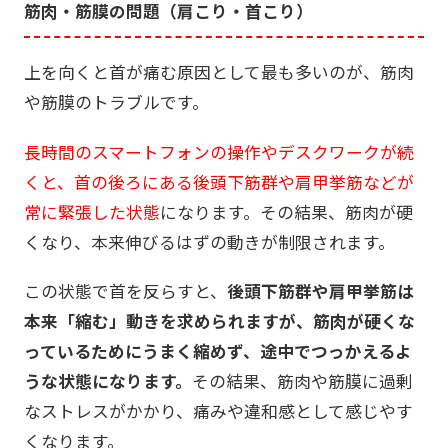
筋肉・筋膜の問題（肩こり・首こり）
上を向くと首が痛む原因として最も多いのが、筋肉
や筋膜のトラブルです。
長時間のスマートフォンの操作やデスクワークが続
くと、首の後ろにある後頭下筋群や肩甲挙筋などが
常に緊張した状態
になります。その結果、筋肉が硬
くなり、本来伸びるはずの動きが制限されます。
この状態で首を反らすと、
後頭下筋群や肩甲挙筋は
本来「縮む」動きを求められますが、筋肉が硬くな
っているためにうまく縮めず、途中でつっかえるよ
うな状態になります。
その結果、筋肉や筋膜に過剰
なストレスがかかり、痛みや違和感として感じやす
くなります。