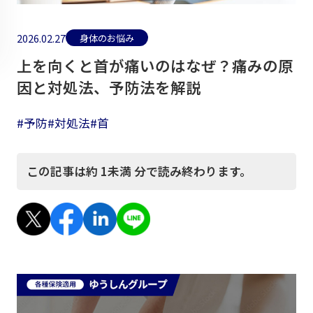
2026.02.27
身体のお悩み
上を向くと首が痛いのはなぜ？痛みの原
因と対処法、予防法を解説
#予防
#対処法
#首
この記事は約
1未満
分で読み終わります。